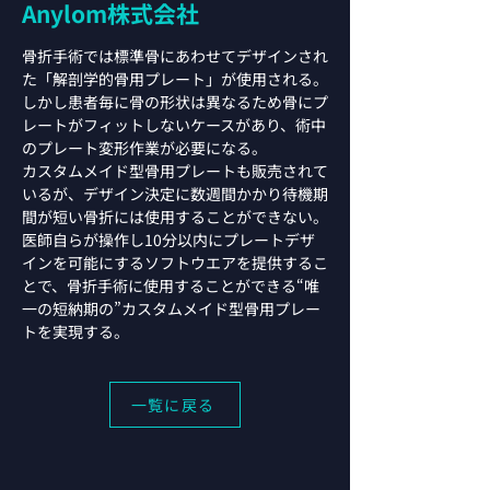
Anylom株式会社
骨折手術では標準骨にあわせてデザインされ
た「解剖学的骨用プレート」が使用される。
しかし患者毎に骨の形状は異なるため骨にプ
レートがフィットしないケースがあり、術中
のプレート変形作業が必要になる。
カスタムメイド型骨用プレートも販売されて
いるが、デザイン決定に数週間かかり待機期
間が短い骨折には使用することができない。
医師自らが操作し10分以内にプレートデザ
インを可能にするソフトウエアを提供するこ
とで、骨折手術に使用することができる“唯
一の短納期の”カスタムメイド型骨用プレー
トを実現する。
一覧に戻る