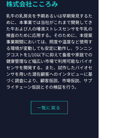
株式会社こころみ
乳牛の乳房炎を予期あるいは早期発見するた
めに、本事業では当社がこれまで開発してき
た牛および人の唾液ストレスセンサを牛乳の
検査のために応用する。そのために、本提案
事業期間においては、照度や温度など使用す
る環境が変動しても安定に動作し、ランニン
グコストを1/10以下に抑えて畜産や家庭での
健康管理など幅広い市場で利用可能なバイオ
センサを開発する。また、試作したバイオセ
ンサを用いた潜在顧客へのインタビューに基
づく調査により、顧客仮説、市場仮説、サプ
ライチェーン仮説とその検証を行う。
一覧に戻る