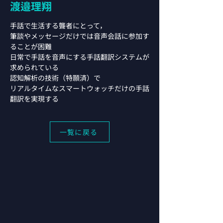
渡邉理翔
手話で生活する聾者にとって，
筆談やメッセージだけでは音声会話に参加す
ることが困難
日常で手話を音声にする手話翻訳システムが
求められている
認知解析の技術（特願済）で
リアルタイムなスマートウォッチだけの手話
翻訳を実現する
一覧に戻る