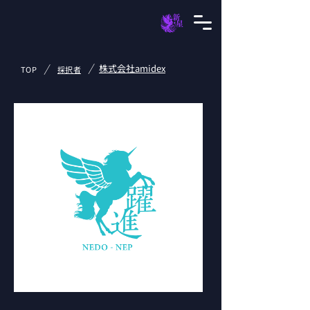
/
/
株式会社amidex
TOP
採択者