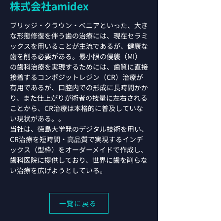
株式会社amidex
ブリッジ・クラウン・べニアといった、大き
な形態修復を伴う歯の治療には、現在セラミ
ックスを用いることが主流であるが、健康な
歯を削る必要がある。最小限の侵襲（MI）
の歯科治療を実現するためには、歯質に直接
接着するコンポジットレジン（CR）治療が
有用であるが、口腔内での形成に長時間かか
り、また仕上がりが術者の技量に左右される
ことから、CR治療は本格的に普及していな
い現状がある。。
当社は、徳島大学発のデジタル技術を用い、
CR治療を短時間・高品質で実現するインデ
ックス（型枠）をオーダーメイドで作成し、
歯科医院に提供しており、世界に歯を削らな
い治療を広げようとしている。
一覧に戻る