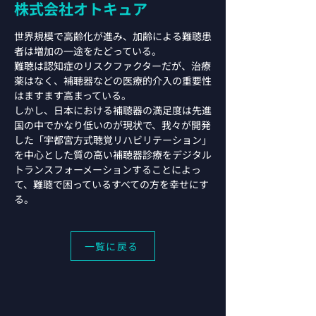
株式会社オトキュア
世界規模で高齢化が進み、加齢による難聴患
者は増加の一途をたどっている。
難聴は認知症のリスクファクターだが、治療
薬はなく、補聴器などの医療的介入の重要性
はますます高まっている。
しかし、日本における補聴器の満足度は先進
国の中でかなり低いのが現状で、我々が開発
した「宇都宮方式聴覚リハビリテーション」
を中心とした質の高い補聴器診療をデジタル
トランスフォーメーションすることによっ
て、難聴で困っているすべての方を幸せにす
る。
一覧に戻る