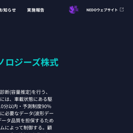
お知らせ
実施報告
NEDOウェブサイト
ノロジーズ株式
診断(容量推定)を行う、
には、車載状態にある駆
0分以内・予測制度90%
に必要なデータ(波形デー
データ品質を担保するため
ムによって制御する。顧