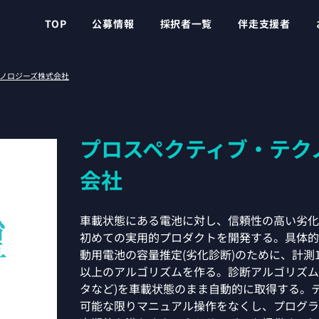
TOP
公募情報
採択者一覧
伴走支援者
ノロジーズ株式会社
プロスペクティブ・テク
会社
車載状態にある電池に対し、信頼性の高い劣化
初めての実用的プロダクトを開発する。具体的
動用電池の容量推定(劣化診断)のために、計測1
以上のアルゴリズムを作る。診断アルゴリズム
タなど)を車載状態のまま自動的に取得する。
可能な限りマニュアル操作をなくし、プログラ