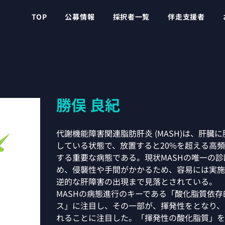
TOP
公募情報
採択者一覧
伴走支援者
勝俣 良紀
代謝機能障害関連脂肪肝炎 (MASH)は、肝臓
している状態で、放置すると20%を超える高
する重要な病態である。現状MASHの唯一の
め、侵襲性や手間がかかるため、容易には実施
逆的な肝障害の出現まで見落とされている。
MASHの病態進行のキーである「酸化脂質依
ス」に注目し、その一部が、揮発性をとなり、
れることに注目した。「揮発性の酸化脂質」を