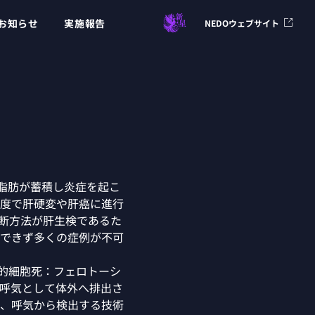
お知らせ
実施報告
NEDOウェブサイト
に脂肪が蓄積し炎症を起こ
頻度で肝硬変や肝癌に進行
診断方法が肝生検であるた
できず多くの症例が不可
存的細胞死：フェロトーシ
呼気として体外へ排出さ
、呼気から検出する技術