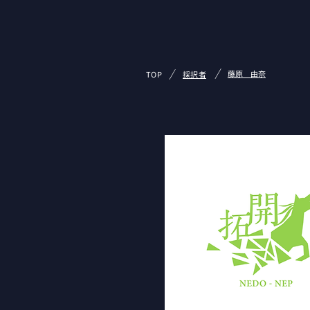
/
/
藤原 由奈
TOP
採択者