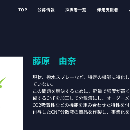
TOP
公募情報
採択者一覧
伴走支援者
藤原 由奈
現状、撥水スプレーなど、特定の機能に特化し
ていない。
この問題を解決するために、軽量で強度が高く
躍するCNFを加工して分散液にし、オーダー
CO2吸着性などの機能を組み合わせた特性を
付与したCNF分散液の商品を作製し、事業化を