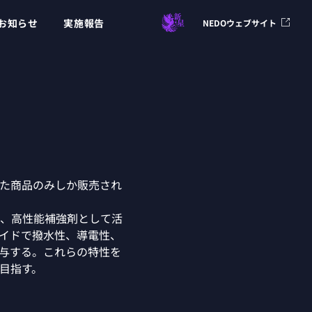
お知らせ
実施報告
NEDOウェブサイト
た商品のみしか販売され
、高性能補強剤として活
メイドで撥水性、導電性、
付与する。これらの特性を
目指す。