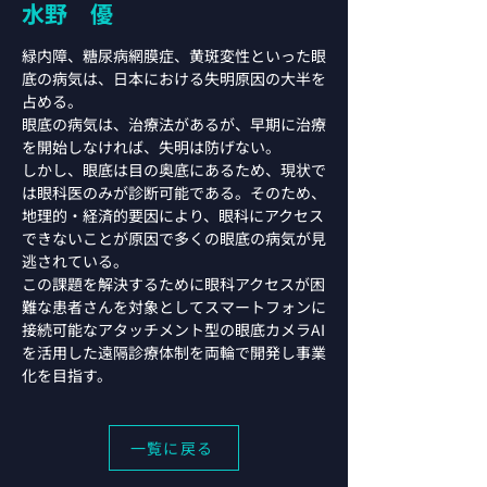
水野 優
緑内障、糖尿病網膜症、黄斑変性といった眼
底の病気は、日本における失明原因の大半を
占める。
眼底の病気は、治療法があるが、早期に治療
を開始しなければ、失明は防げない。
しかし、眼底は目の奥底にあるため、現状で
は眼科医のみが診断可能である。そのため、
地理的・経済的要因により、眼科にアクセス
できないことが原因で多くの眼底の病気が見
逃されている。
この課題を解決するために眼科アクセスが困
難な患者さんを対象としてスマートフォンに
接続可能なアタッチメント型の眼底カメラAI
を活用した遠隔診療体制を両輪で開発し事業
化を目指す。
一覧に戻る