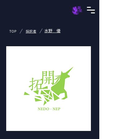
/
/
水野 優
TOP
採択者