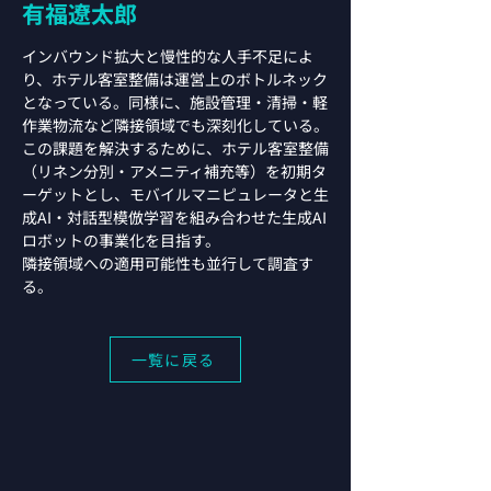
有福遼太郎
インバウンド拡大と慢性的な人手不足によ
り、ホテル客室整備は運営上のボトルネック
となっている。同様に、施設管理・清掃・軽
作業物流など隣接領域でも深刻化している。
この課題を解決するために、ホテル客室整備
（リネン分別・アメニティ補充等）を初期タ
ーゲットとし、モバイルマニピュレータと生
成AI・対話型模倣学習を組み合わせた生成AI
ロボットの事業化を目指す。
隣接領域への適用可能性も並行して調査す
る。
一覧に戻る