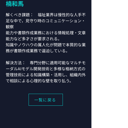
楠和馬
解くべき課題：　福祉業界は慢性的な人手不
足な中で，見守り時のコミュニケーション・
観察
能力や書類作成業務における情報処理・文章
能力など多才さが要求される。
知識やノウハウの属人化が問題で本質的な業
務が書類作成業務で逼迫している。
解決方法：　専門分野に適用可能なマルチモ
ーダルAIモデル開発技術と多様な格納方式の
管理技術による知識構築・活用し、組織内外
で相談による心理的な壁を取り払う。
一覧に戻る