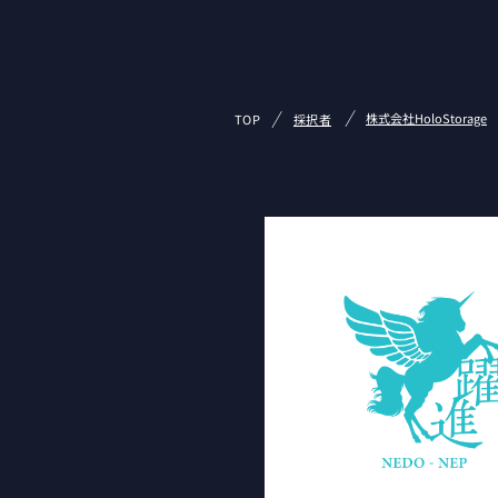
/
/
株式会社HoloStorage
TOP
採択者