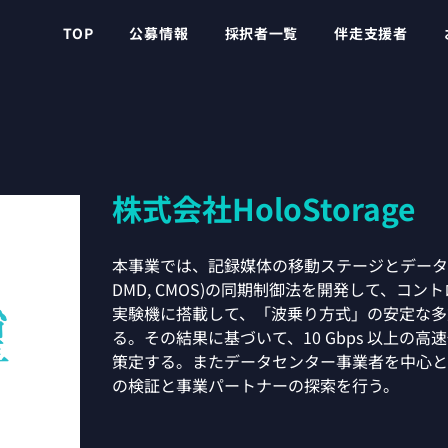
TOP
公募情報
採択者一覧
伴走支援者
株式会社HoloStorage
本事業では、記録媒体の移動ステージとデータ入出
DMD, CMOS)の同期制御法を開発して、コ
実験機に搭載して、「波乗り方式」の安定な多
る。その結果に基づいて、10 Gbps 以上の
策定する。またデータセンター事業者を中心と
の検証と事業パートナーの探索を行う。