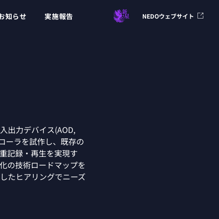
お知らせ
実施報告
NEDOウェブサイト
力デバイス(AOD, 
ントローラを試作し、既存の
重記録・再生を実現す
高速化の技術ロードマップを
したヒアリングでニーズ