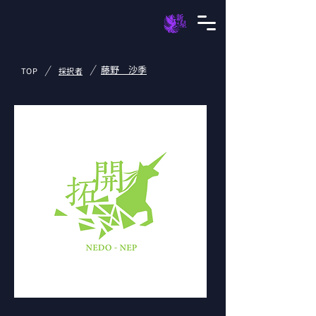
/
/
藤野 沙季
TOP
採択者