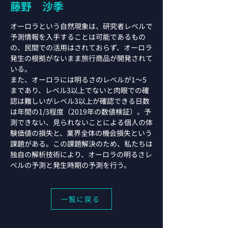
藤野 沙季
オーロラという自然現象は、研究者レベルで
予測情報を入手することは可能であるもの
の、民間での活用はされておらず、オーロラ
発生の根拠がないまま旅行商品が開発されて
いる。
また、オーロラには明るさのレベルが1～5
まであり、レベル3以上でないと肉眼での確
認は難しいがレベル3以上が確認できる日数
は年間の1/3程度（2019年の数値検証）。予
測できない、見られないことによる個人の体
験価値の損失と、業界全体の機会損失という
課題がある。この課題解決のため、私たちは
独自の解析技術により、オーロラの明るさレ
ベルの予測と発生時期の予測を行う。
一覧に戻る