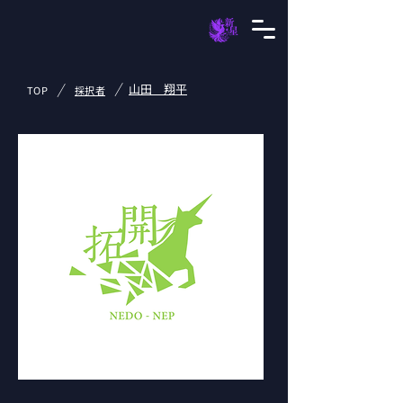
/
/
山田 翔平
TOP
採択者