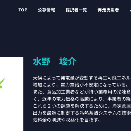
TOP
公募情報
採択者一覧
伴走支援者
水野 竣介
天候によって発電量が変動する再生可能エネル
増加により、電力需給が不安定になっている。
また、食品加工業者などが持つ業務用の冷凍倉
く、近年の電力価格の高騰により、事業者の経
これら２つの課題を解決するために、冷凍倉庫
出力を最適に制御する冷熱蓄熱システムの技術
気料金の削減や収益化を目指す。