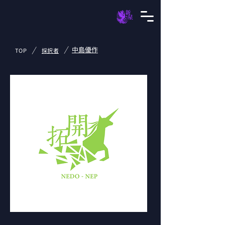
/
/
中島優作
TOP
採択者