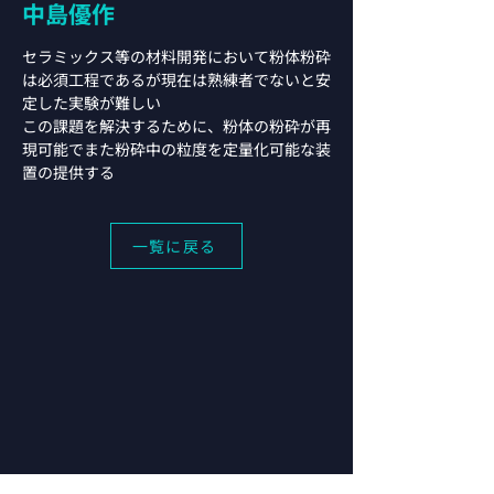
中島優作
セラミックス等の材料開発において粉体粉砕
は必須工程であるが現在は熟練者でないと安
定した実験が難しい
この課題を解決するために、粉体の粉砕が再
現可能でまた粉砕中の粒度を定量化可能な装
置の提供する
一覧に戻る