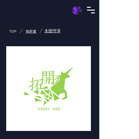
/
/
太田守洋
TOP
採択者