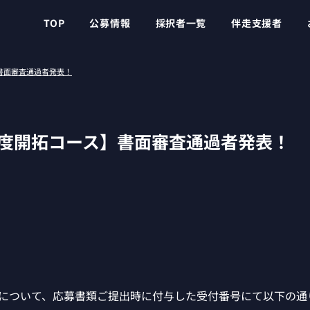
TOP
公募情報
採択者一覧
伴走支援者
】書面審査通過者発表！
4年度開拓コース】書面審査通過者発表！
について、応募書類ご提出時に付与した受付番号にて以下の通