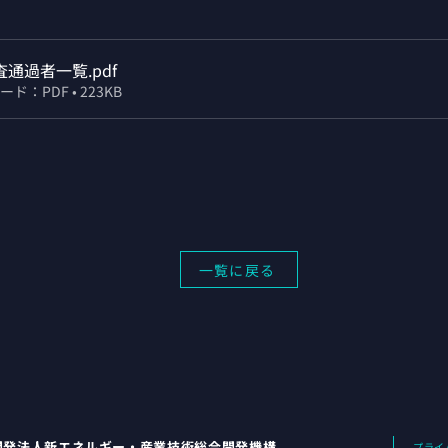
査通過者一覧
.pdf
ド：PDF • 223KB
一覧に戻る
開発法人新エネルギー・産業技術総合開発機構
プライ