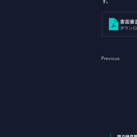
す。
書面審
ダウンロー
Previous
国立研究