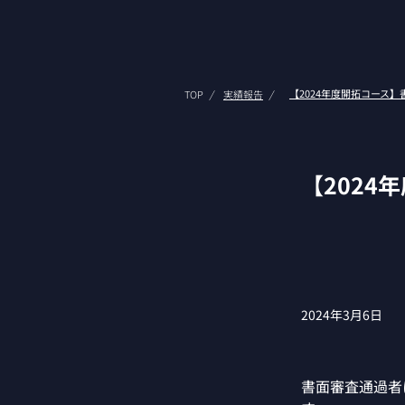
【2024年度開拓コース
TOP
実績報告
/
/
【202
2024年3月6日
書面審査通過者